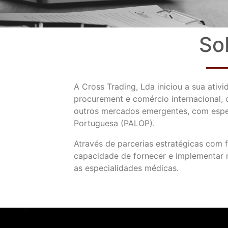
So
A Cross Trading, Lda iniciou a sua ati
procurement e comércio internacional,
outros mercados emergentes, com especi
Portuguesa (PALOP).
Através de parcerias estratégicas com
capacidade de fornecer e implementar 
as especialidades médicas.